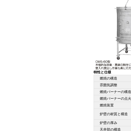
特性と仕様
燃焼の構造
雰囲気調整
燃焼バーナーの構
燃焼バーナーの点
燃焼装置
炉壁の材質と構造
炉壁の厚み
天井部の構造