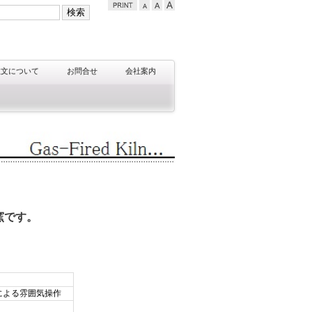
注文について
お問合せ
会社案内
窯です。
による雰囲気操作