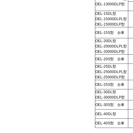
OEL-13000DLP型
OEL-15DL型
OEL-15000DLPL型
OEL-15000DLP型
OEL-15S型 台車
OEL-20DL型
OEL-20000DLPL型
OEL-20000DLP型
OEL-20S型 台車
OEL-25DL型
OEL-25000DLPL型
OEL-25000DLP型
OEL-25S型 台車
OEL-30DL型
OEL-30000DLP型
OEL-30S型 台車
OEL-40DL型
OEL-40S型 台車