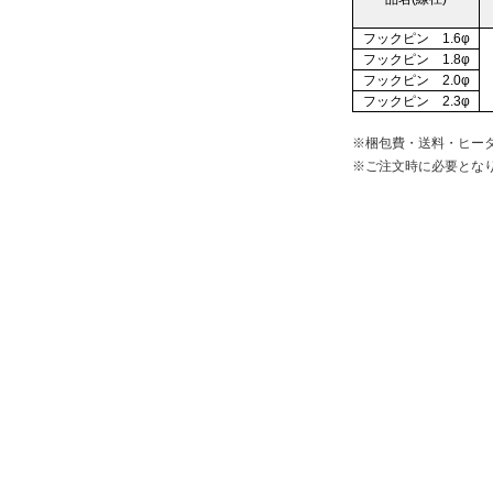
フックピン 1.6φ
フックピン 1.8φ
フックピン 2.0φ
フックピン 2.3φ
※梱包費・送料・ヒー
※ご注文時に必要とな