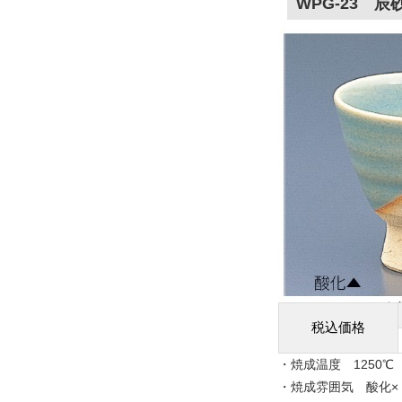
WPG-23 辰
税込価格
・焼成温度 1250℃
・焼成雰囲気 酸化×